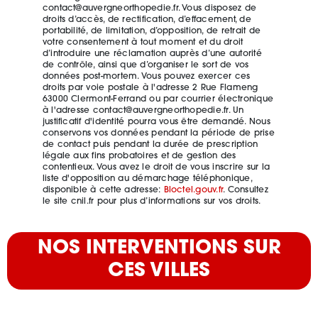
contact@auvergneorthopedie.fr. Vous disposez de
droits d’accès, de rectification, d’effacement, de
portabilité, de limitation, d’opposition, de retrait de
votre consentement à tout moment et du droit
d’introduire une réclamation auprès d’une autorité
de contrôle, ainsi que d’organiser le sort de vos
données post-mortem. Vous pouvez exercer ces
droits par voie postale à l'adresse 2 Rue Flameng
63000 Clermont-Ferrand ou par courrier électronique
à l'adresse contact@auvergneorthopedie.fr. Un
justificatif d'identité pourra vous être demandé. Nous
conservons vos données pendant la période de prise
de contact puis pendant la durée de prescription
légale aux fins probatoires et de gestion des
contentieux. Vous avez le droit de vous inscrire sur la
liste d'opposition au démarchage téléphonique,
disponible à cette adresse:
Bloctel.gouv.fr
. Consultez
le site cnil.fr pour plus d’informations sur vos droits.
NOS INTERVENTIONS SUR
CES VILLES