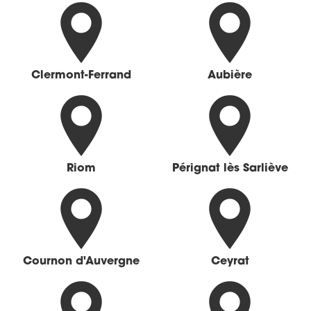
Clermont-Ferrand
Aubière
Riom
Pérignat lès Sarliève
Cournon d'Auvergne
Ceyrat