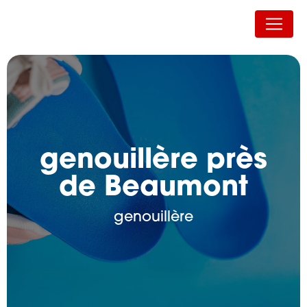
Panneau de gestion des cookies
Auvergne Orthopédie
genouillère près
de Beaumont
genouillère