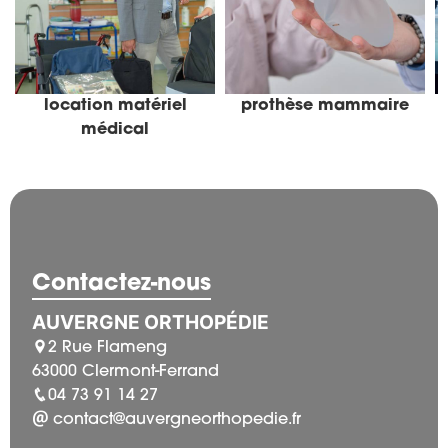
location matériel
prothèse mammaire
médical
Contactez-nous
AUVERGNE ORTHOPÉDIE
2 Rue Flameng
63000 Clermont-Ferrand
04 73 91 14 27
contact@auvergneorthopedie.fr