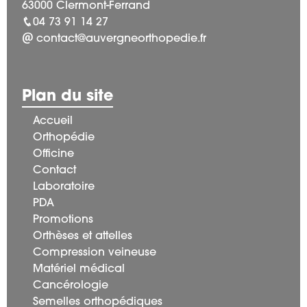
63000 Clermont-Ferrand
04 73 91 14 27
contact@auvergneorthopedie.fr
Plan du site
Accueil
Orthopédie
Officine
Contact
Laboratoire
PDA
Promotions
Orthèses et attelles
Compression veineuse
Matériel médical
Cancérologie
Semelles orthopédiques