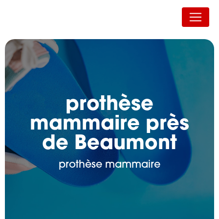
Panneau de gestion des cookies
Auvergne Orthopédie
prothèse
mammaire près
de Beaumont
prothèse mammaire