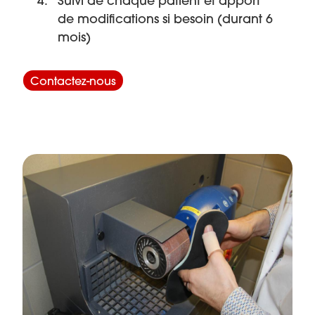
Suivi de chaque patient et apport
de modifications si besoin (durant 6
mois)
Contactez-nous