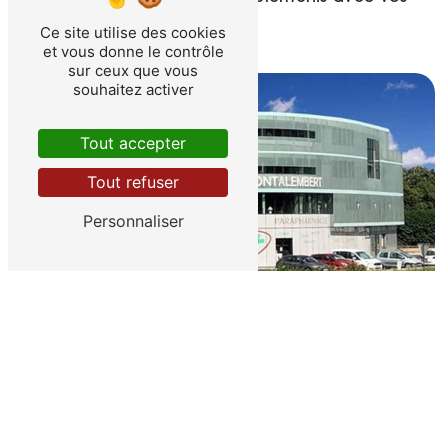
pieds.
Ce site utilise des cookies
et vous donne le contrôle
sur ceux que vous
souhaitez activer
Tout accepter
Tout refuser
Personnaliser
L’atelier de fabrication se trouve dans le Centre
Montalembert, ce qui permet un délai rapide pour
la fabrication mais aussi pour les éventuelles
retouches.