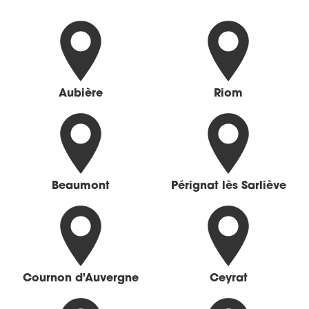
Aubière
Riom
Beaumont
Pérignat lès Sarliève
Cournon d'Auvergne
Ceyrat