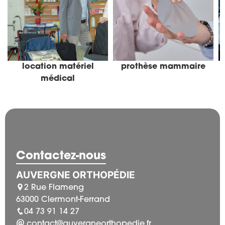
location matériel
prothèse mammaire
médical
Contactez-nous
AUVERGNE ORTHOPÉDIE
2 Rue Flameng
63000 Clermont-Ferrand
04 73 91 14 27
contact@auvergneorthopedie.fr