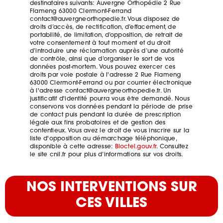
destinataires suivants: Auvergne Orthopédie 2 Rue
Flameng 63000 Clermont-Ferrand
contact@auvergneorthopedie.fr. Vous disposez de
droits d’accès, de rectification, d’effacement, de
portabilité, de limitation, d’opposition, de retrait de
votre consentement à tout moment et du droit
d’introduire une réclamation auprès d’une autorité
de contrôle, ainsi que d’organiser le sort de vos
données post-mortem. Vous pouvez exercer ces
droits par voie postale à l'adresse 2 Rue Flameng
63000 Clermont-Ferrand ou par courrier électronique
à l'adresse contact@auvergneorthopedie.fr. Un
justificatif d'identité pourra vous être demandé. Nous
conservons vos données pendant la période de prise
de contact puis pendant la durée de prescription
légale aux fins probatoires et de gestion des
contentieux. Vous avez le droit de vous inscrire sur la
liste d'opposition au démarchage téléphonique,
disponible à cette adresse:
Bloctel.gouv.fr
. Consultez
le site cnil.fr pour plus d’informations sur vos droits.
NOS INTERVENTIONS SUR
CES VILLES