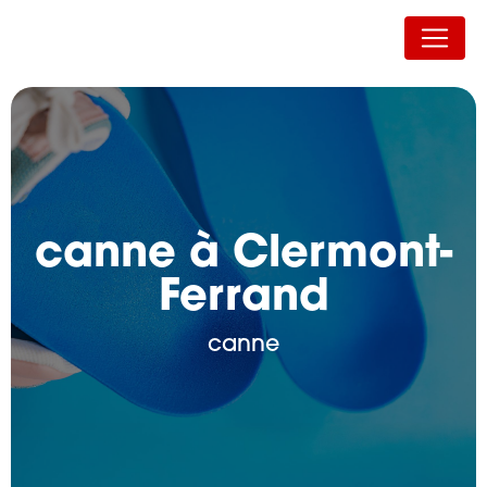
Panneau de gestion des cookies
Auvergne Orthopédie
canne à Clermont-
Ferrand
canne