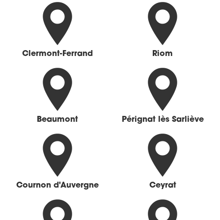
Clermont-Ferrand
Riom
Beaumont
Pérignat lès Sarliève
Cournon d'Auvergne
Ceyrat