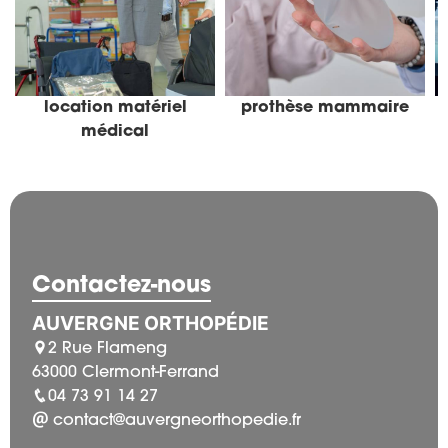
location matériel
prothèse mammaire
médical
Contactez-nous
AUVERGNE ORTHOPÉDIE
2 Rue Flameng
63000 Clermont-Ferrand
04 73 91 14 27
contact@auvergneorthopedie.fr