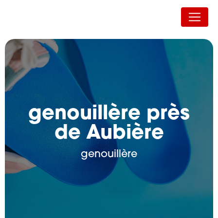
Panneau de gestion des cookies
Auvergne Orthopédie
genouillère près
de Aubière
genouillère