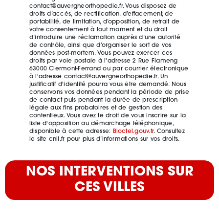
contact@auvergneorthopedie.fr. Vous disposez de
droits d’accès, de rectification, d’effacement, de
portabilité, de limitation, d’opposition, de retrait de
votre consentement à tout moment et du droit
d’introduire une réclamation auprès d’une autorité
de contrôle, ainsi que d’organiser le sort de vos
données post-mortem. Vous pouvez exercer ces
droits par voie postale à l'adresse 2 Rue Flameng
63000 Clermont-Ferrand ou par courrier électronique
à l'adresse contact@auvergneorthopedie.fr. Un
justificatif d'identité pourra vous être demandé. Nous
conservons vos données pendant la période de prise
de contact puis pendant la durée de prescription
légale aux fins probatoires et de gestion des
contentieux. Vous avez le droit de vous inscrire sur la
liste d'opposition au démarchage téléphonique,
disponible à cette adresse:
Bloctel.gouv.fr
. Consultez
le site cnil.fr pour plus d’informations sur vos droits.
NOS INTERVENTIONS SUR
CES VILLES