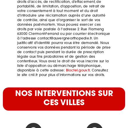
droits d’accès, de rectification, d’effacement, de
portabilité, de limitation, d’opposition, de retrait de
votre consentement à tout moment et du droit
d’introduire une réclamation auprès d’une autorité
de contrôle, ainsi que d’organiser le sort de vos
données post-mortem. Vous pouvez exercer ces
droits par voie postale à l'adresse 2 Rue Flameng
63000 Clermont-Ferrand ou par courrier électronique
à l'adresse contact@auvergneorthopedie.fr. Un
justificatif d'identité pourra vous être demandé. Nous
conservons vos données pendant la période de prise
de contact puis pendant la durée de prescription
légale aux fins probatoires et de gestion des
contentieux. Vous avez le droit de vous inscrire sur la
liste d'opposition au démarchage téléphonique,
disponible à cette adresse:
Bloctel.gouv.fr
. Consultez
le site cnil.fr pour plus d’informations sur vos droits.
NOS INTERVENTIONS SUR
CES VILLES