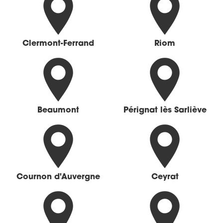
Clermont-Ferrand
Riom
Beaumont
Pérignat lès Sarliève
Cournon d'Auvergne
Ceyrat