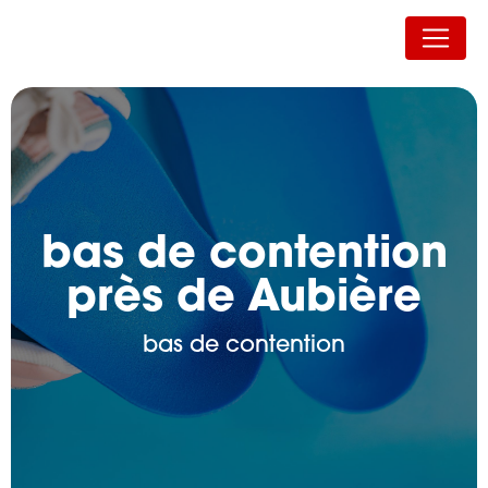
Panneau de gestion des cookies
Auvergne Orthopédie
bas de contention
près de Aubière
bas de contention