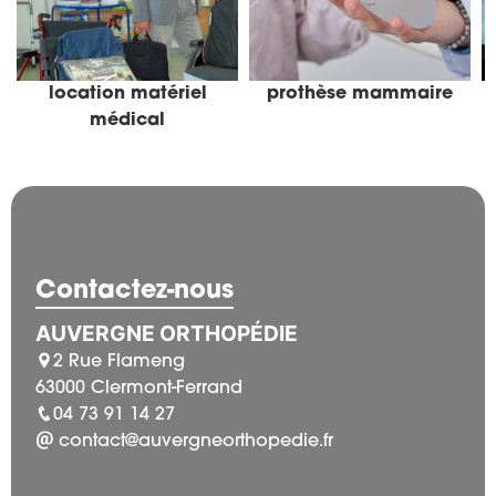
location matériel
prothèse mammaire
médical
Contactez-nous
AUVERGNE ORTHOPÉDIE
2 Rue Flameng
63000 Clermont-Ferrand
04 73 91 14 27
contact@auvergneorthopedie.fr